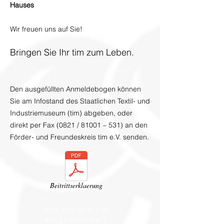
Hauses
Wir freuen uns auf Sie!
Bringen Sie Ihr tim zum Leben.
Den ausgefüllten Anmeldebogen können
Sie am Infostand des Staatlichen Textil- und
Industriemuseum (tim) abgeben, oder
direkt per Fax (
0821 / 81001 – 531
) an den
Förder- und Freundeskreis tim e.V. senden.
Beitrittserklaerung
Ihre Fragen zur
Mitgliedschaft