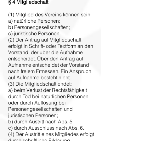
§ 4
Mitgliedschaft
(1) Mitglied des Vereins können sein:
a) natürliche Personen;
b) Personengesellschaften;
c) juristische Personen.
(2) Der Antrag auf Mitgliedschaft
erfolgt in Schrift- oder Textform an den
Vorstand, der über die Aufnahme
entscheidet. Über den Antrag auf
Aufnahme entscheidet der Vorstand
nach freiem Ermessen. Ein Anspruch
auf Aufnahme besteht nicht.
(3) Die Mitgliedschaft endet:
a) beim Verlust der Rechtsfähigkeit
durch Tod bei natürlichen Personen
oder durch Auflösung bei
Personengesellschaften und
juristischen Personen;
b) durch Austritt nach Abs. 5;
c) durch Ausschluss nach Abs. 6.
(4) Der Austritt eines Mitgliedes erfolgt
durch schriftliche Erklärung