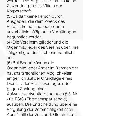
werden. Die Mitglieder erhalten keine
Zuwendungen aus Mitteln der
Körperschaft.
(3) Es darf keine Person durch
Ausgaben, die dem Zweck des
Vereins fremd sind, oder durch
unverhältnismäßig hohe Vergütungen
begünstigt werden.
(4) Die Vereinsmitglieder und die
Organmitglieder des Vereins üben ihre
Tätigkeit grundsätzlich ehrenamtlich
aus.
(5) Bei Bedarf können die
Organmitglieder Ämter im Rahmen der
haushaltsrechtlichen Möglichkeiten
entgeltlich auf der Grundlage eines
Dienst- oder Arbeitsvertrages oder
gegen Zahlung einer
Aufwandsentschädigung nach § 3, Nr.
26a EStG (Ehrenamtspauschale)
ausüben. Die Entscheidung über eine
Vergütung der Vereinstätigkeit nach
Abs. 4 trifft der Vorstand. Gleiches gilt