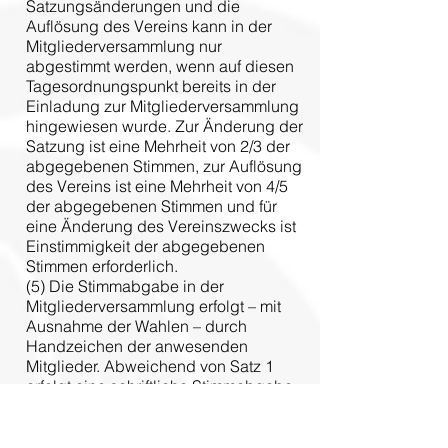
Satzungsänderungen und die
Auflösung des Vereins kann in der
Mitgliederversammlung nur
abgestimmt werden, wenn auf diesen
Tagesordnungspunkt bereits in der
Einladung zur Mitgliederversammlung
hingewiesen wurde. Zur Änderung der
Satzung ist eine Mehrheit von 2/3 der
abgegebenen Stimmen, zur Auflösung
des Vereins ist eine Mehrheit von 4/5
der abgegebenen Stimmen und für
eine Änderung des Vereinszwecks ist
Einstimmigkeit der abgegebenen
Stimmen erforderlich.
(5) Die Stimmabgabe in der
Mitgliederversammlung erfolgt – mit
Ausnahme der Wahlen – durch
Handzeichen der anwesenden
Mitglieder. Abweichend von Satz 1
erfolgt eine schriftliche Stimmabgabe,
wenn auf Befragen des
Versammlungsleiters mindestens ein
Viertel der anwesenden Mitglieder