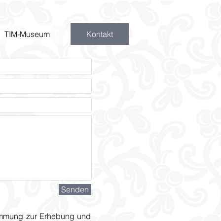
TIM-Museum
Kontakt
Senden
stimmung zur Erhebung und