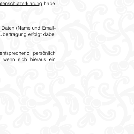
tenschutzerklärung
habe
n Daten (Name und Email-
Übertragung erfolgt dabei
entsprechend persönlich
, wenn sich hieraus ein
Datenschutzerklärung
Impressum