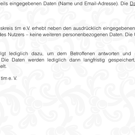
weils eingegebenen Daten (Name und Email-Adresse). Die
Da
skreis tim e.V. erhebt neben den ausdrücklich eingegebene
es Nutzers – keine weiteren personenbezogenen Daten. Die 
lgt lediglich dazu, um dem Betroffenen antworten und 
Die Daten werden lediglich dann langfristig gespeichert
elt.
im e. V.