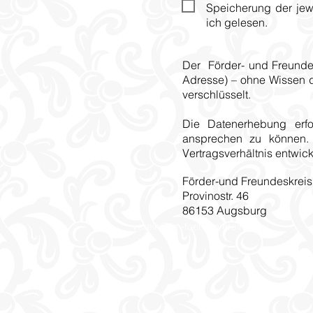
Speicherung der je
ich gelesen.
Der Förder- und Freunde
Adresse) – ohne Wissen d
verschlüsselt.
Die Datenerhebung erfo
ansprechen zu können. 
Vertragsverhältnis entwick
Förder-und Freundeskreis t
Provinostr. 46
86153 Augsburg
verein@tim-foerderverein.de