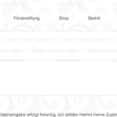
Förderstiftung
Shop
Beitritt
eneingabe erfolgt freiwillig. Ich erkläre hiermit meine Zu