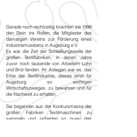
Hintergrund
Gerade noch rechtzeitig brachten sie 1996
den Stein ins Rollen: die Mitglieder des
damaligen Vereins zur Förderung eines
Industriemuseums in Augsburg e.V.
Es war die Zeit der Schließungswelle der
großen Textilfabriken, in denen Jahre
zuvor noch tausende von Arbeitern Lohn
und Brot fanden. Ihr Anliegen war es, das
Erbe der Textilindustrie, dieses einst für
Augsburg so wichtigen
Wirtschaftszweiges, zu bewahren und für
die Nachwelt zu erhalten.
Sie begannen aus der Konkursmasse der
großen Fabriken Textilmaschinen zu
sammeln und sicherten so quasi das
“Startkapital” für das Staatliche Textil- und
Industriemuseum Augsburg (tim), dessen
Gründung sie auf politischer Ebene